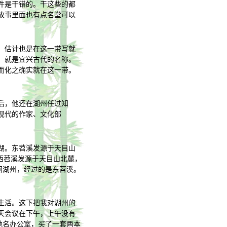
件是干错的。干这些的都
故事里面也有点名堂可以
，估计也是在这一带写就
，就是宜兴古代的名称。
而化之确实就在这一带。
后，他还在湖州任过知
现代的作家、文化部
湖。东苕溪发源于天目山
而西苕溪发源于天目山北麓，
回湖州，经过的是东苕溪。
生活。这下把我对湖州的
天会议在下午，上午没有
地名办公室，买了一套两本