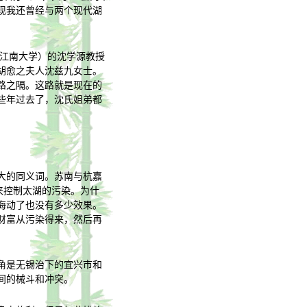
现我还曾经与两个现代湖
入江南大学）的沈学源教授
胡愈之夫人沈兹九女士。
路之隔。这路就是现在的
些年过去了，沈氏姐弟都
大的同义词。苏南与杭嘉
来控制太湖的污染。为什
海动了也没有多少效果。
财富从污染得来，然后再
角是无锡治下的宜兴市和
间的械斗和冲突。