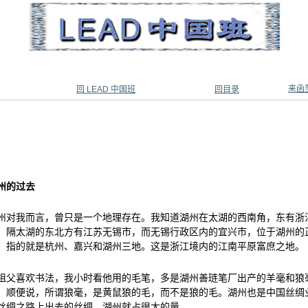
来函
回 LEAD 中国班
回目录
州的过去
州对我而言，曾只是一个地理存在。我知道湖州在太湖的西南角，东有浙
，隔太湖的东北方有江苏无锡市，而无锡行政区内的宜兴市，位于湖州的
，指的就是杭州、嘉兴和湖州三地。这是浙江境内的江南平原富庶之地。
祖父喜欢书法，我小时看他用的毛笔，多是湖州善琏笔厂出产的羊毫和狼
。顺便说，所谓狼毫，是黄鼠狼的毛，而不是狼的毛。湖州也是中国丝绸
丝绸之路上出去的丝绸，湖州就占很大的量。