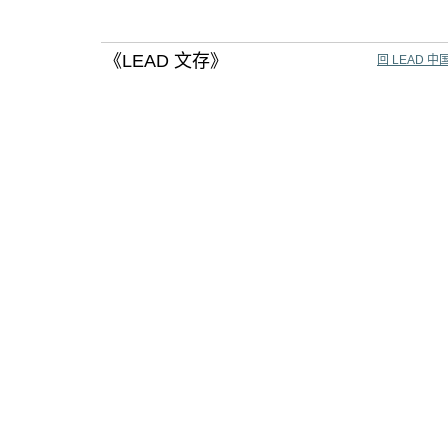
《LEAD 文存》
回 LEAD 中