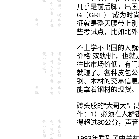
几乎是前后脚，出国
G（GRE）”成为时
征就是整天腰带上别
些考试点，比如北外
不上学不出国的人就
价格“双轨制”，也
往比市场价低，有门
就赚了。各种皮包公
钢、木材的交易信息
能拿着钢材的现货。
砖头般的“大哥大”出
作：1）必须在人群
得超过30公分，声音
1993年看到了中关