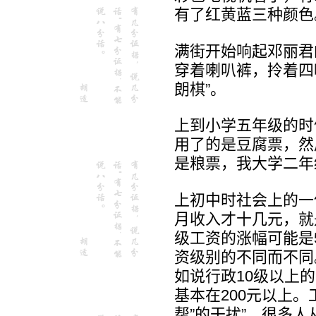
有了红黄蓝三种颜色
满街开始响起邓丽君
穿着喇叭裤，拎着四
朗棋”。
上到小学五年级的时
用了的是豆腐票，然
是粮票，我大学二年
上初中时社会上的一
月收入才十几元，就
级工资的涨幅可能是
资级别的不同而不同
如说行政10级以上
基本在200元以上。
帮”的干扰”，很多