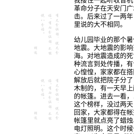
我搂住一起听收音机
革命分子在天安门广
击。后来过了一两年
里说的大不相同。
幼儿园毕业的那个暑
地震。大地震的影响
海。对地震造成的死
种流言到处传播，有
心惶惶，家家都在搭
解放后就把院子分了
木制的，有一天早上
的帐篷。进去一看，
这个榜样，没过两天
回家，大家都得在帐
帐篷里就点亮了蜡烛
电灯照明。这个时候