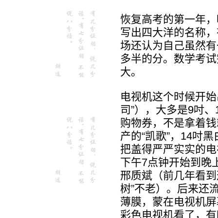
恢复高考的第一年，
写出四大洋的名称，
场还认为自己虽然有
多半的分。数学考试完
大。
电视机这个时候开始
司”），大多是9吋、
购物券，不是拿着钱
产的“凯歌”，14
把盖得严严实实的电
下午7点钟开始到晚
邢质斌（前几年看到
树”不老）。后来还
薄膜，蒙在电视机屏
彩色电视机看了，有