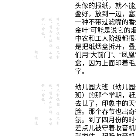
头像的报纸，就不能
叠好，放到一边，塞
一种不带过滤嘴的香
金叶”可能是说它的
中农和工人阶级都很
是把纸烟盒拆开，叠
们用“大前门”、“凤凰
盒，因为上面印着毛
字。
幼儿园大班（幼儿园
班）的那个学期，赶
去世了，印象中的天
脸。那个春节也出奇
氛。到了四月份的时
差点儿被守着收音机