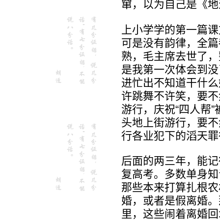
窜，以为自己是《地
上小学学的第一篇课
可是没有韵律，全篇
熟，毛主席去世了，
是我第一次体会到没
进忙出不知道干什么
许跳舞不许笑，要不
游行，庆祝“四人帮
头地上街游行，要不
行各业犯下的滔天罪
后面的两三年，能记
复高考。多数单身知
那些本来打算扎根农
婚，或者是假离婚。
里，这些闹着离婚回