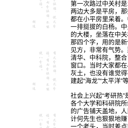
第一次路过中关村是
两边大多是平房，那
都在小平房里呆着。
一排挺拔的白杨。中
的大楼，坐落在中关
那四个字，用的是新
见方，非常有气势。
清华、中科院，整合
窗口。当时大家都在
灰土，也没有谁觉得
建起“海龙”“太平洋
社会上兴起“考研热
各个大学和科研院所
的广告铺天盖地，人
计何先生也狠狠地赚
一个老头，当时差点