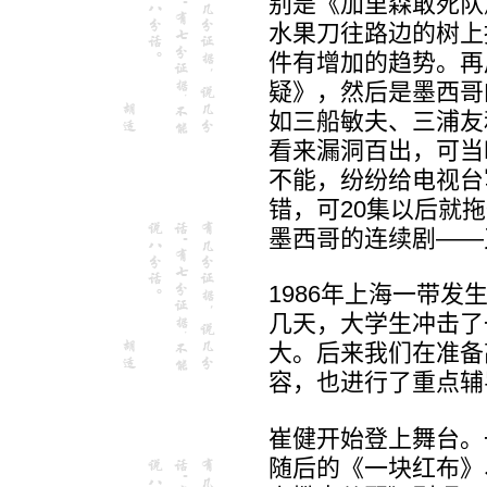
别是《加里森敢死队
水果刀往路边的树上
件有增加的趋势。再
疑》，然后是墨西哥
如三船敏夫、三浦友
看来漏洞百出，可当
不能，纷纷给电视台
错，可20集以后就
墨西哥的连续剧——
1986年上海一带发
几天，大学生冲击了
大。后来我们在准备
容，也进行了重点辅
崔健开始登上舞台。
随后的《一块红布》