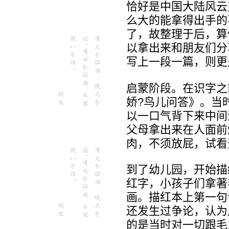
恰好是中国大陆风云
么大的能拿得出手的
了，故整理于后，算
以拿出来和朋友们分
写上一段一篇，则更
启蒙阶段。在识字之
娇?鸟儿问答》。当
以一口气背下来中间
父母拿出来在人面前
肉，不须放屁，试看
到了幼儿园，开始描
红字，小孩子们拿著
画。描红本上第一句
还发生过争论，认为
的是当时对一切跟毛