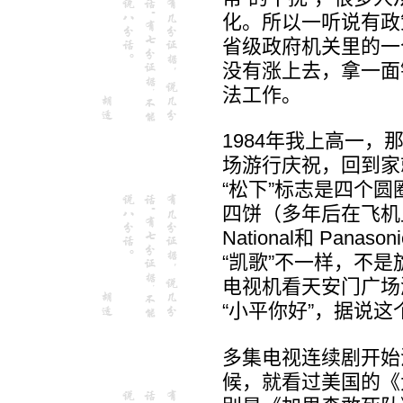
化。所以一听说有政
省级政府机关里的一
没有涨上去，拿一面
法工作。
1984年我上高一，
场游行庆祝，回到家
“松下”标志是四个
四饼（多年后在飞机
National和 Pa
“凯歌”不一样，不
电视机看天安门广场
“小平你好”，据说
多集电视连续剧开始
候，就看过美国的《