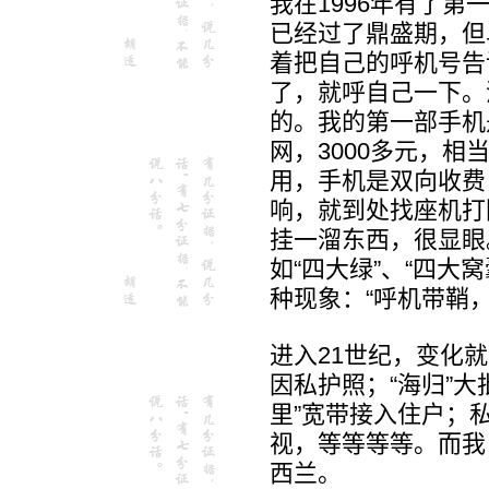
我在1996年有了第一
已经过了鼎盛期，但
着把自己的呼机号告
了，就呼自己一下。
的。我的第一部手机是
网，3000多元，
用，手机是双向收费
响，就到处找座机打
挂一溜东西，很显眼
如“四大绿”、“四大
种现象：“呼机带鞘
进入21世纪，变化
因私护照；“海归”
里”宽带接入住户；
视，等等等等。而我
西兰。