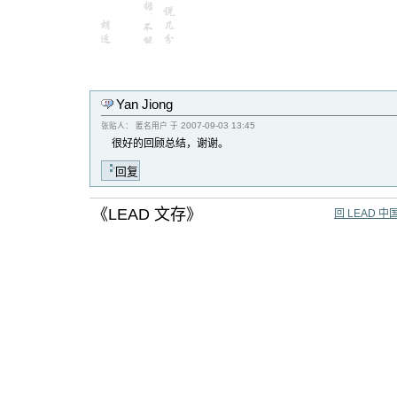
Yan Jiong
2007-09-03 13:45
张贴人：
匿名用户
于
很好的回顾总结，谢谢。
《LEAD 文存》
回 LEAD 中