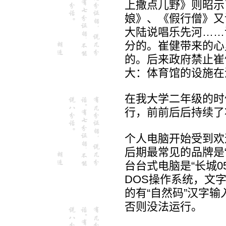
上撒点儿野》则昭示
娘》、《假行僧》又
大陆说唱乐先河……
分的。崔健带来的心
的。后来政府禁止崔
大：体育馆的设施在
在我大学二年级的时
行，前前后后持续了
个人电脑开始受到欢
后期最常见的品牌是“
台台式电脑是“长城0
DOS操作系统，文
的有“自然码”汉字
否则没法运行。