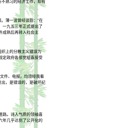
所不熟习的经济工作，却有
歧。薄一波曾经谈到：“在
，一九五三年正式提出了
件成熟后再转入社会主
组织上的分散主义错误为
规定政府各部党组直接受
的文件、电报，均须经我看
发出，是错误的，是破坏纪
道路。诗人气质的领袖喜
六年几乎达到了公开化的