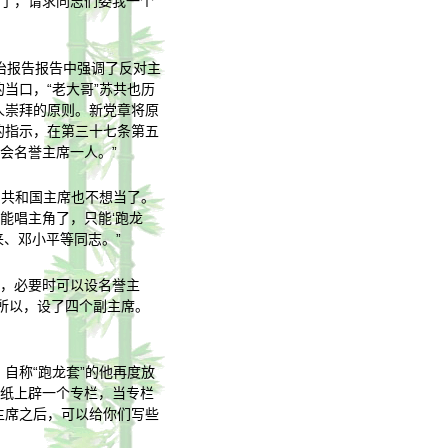
席了，请求同志们委我一个
政治报告报告中强调了反对主
当口，“老大哥”苏共也历
人崇拜的原则。新党章将原
的指示，在第三十七条第五
会名誉主席一人。”
民共和国主席也不想当了。
能唱主角了，只能‘跑龙
来、邓小平等同志。”
条，必要时可以设名誉主
所以，设了四个副主席。
自称“跑龙套”的他再度放
报纸上辟一个专栏，当专栏
主席之后，可以给你们写些