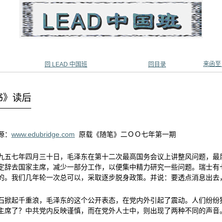
来函至
回 LEAD 中国班
回目录
书》读后
源：
www.edubridge.com
原载《随笔》二ＯＯ七年第一期
九五七年四月三十日，毛泽东在第十二次最高国务会议上讲整风问题，最
定辞去国家主席，减少一部分工作，以便集中精力研究一些问题。瑞士有
的。我们几年轮一次总可以，采取逐步脱身政策。并说：要透点消息出去
石掀起千重浪，毛泽东的这个公开表态，在党内外引起了震动。人们纷纷
主席了？中共党内反映谨慎，而在党外人士中，则出现了两种不同的声音