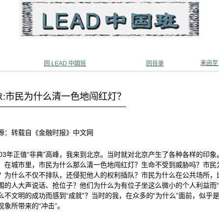
来函至
回 LEAD 中国班
回目录
象:市民为什么清一色地闯红灯？
源：转载自《金融时报》中文网
003年正值“非典”高峰，我来到北京。当时就对北京产生了各种各样的印
，在城市里，市民为什么那么清一色地闯红灯？生命不受到威胁吗？市民
？为什么不仅不排队，还侵犯他人的权利插队？市民为什么在公共场所，
围的人大声说话、抢位子？他们为什么为有位子坐这么微小的个人利益而“
么不文明的成功而感到“成就”？当时的我，在众多的“为什么”面前，似乎是
现象所带来的“冲击”。