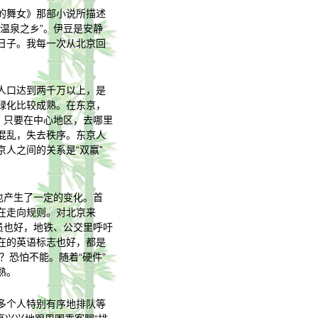
的舞女》那部小说所描述
温泉之乡”。伊豆是安静
日子。我每一次从北京回
人口达到两千万以上，是
绿化比较成熟。在东京，
，只要在中心地区，去哪里
混乱，失去秩序。东京人
人之间的关系是“双赢”
也产生了一定的变化。首
在走向规则。对北京来
员也好，地铁、公交里呼吁
在的英语标志也好，都是
？恐怕不能。随着“硬件”
熟。
多个人特别有序地排队等