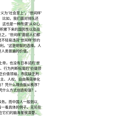
含义为“社会至上”。“世间样”
。比如，我们面对排队还
。这也是一种所谓“从众心
来积累下来的国民性以及战
之，“世间样”面前人们都
不轻易违背“世间样”所约
利。”这是明智的选择。人
是人类普遍的价值。
上帝，也没有日本试的“世
、行为判断标准的“价值领
缺乏价值领袖，市民缺乏判
民主、人权、自由等简单化
务？凭什么理由服从秩序？
凭什么方式创造和谐？。
事务。而中国人一般则以
看一看具体的例子。无论在
在它们的脑海里很清楚，